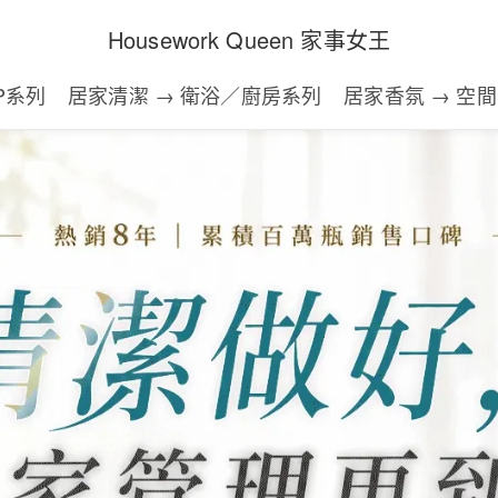
Housework Queen 家事女王
P系列
居家清潔 → 衛浴／廚房系列
居家香氛 → 空