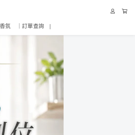
間香氛
｜訂單查詢 |